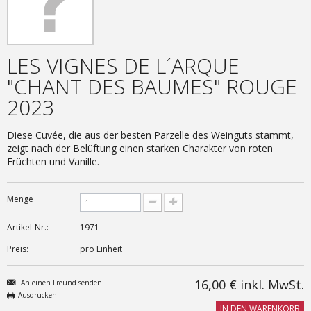
LES VIGNES DE L´ARQUE
"CHANT DES BAUMES" ROUGE
2023
Diese Cuvée, die aus der besten Parzelle des Weinguts stammt,
zeigt nach der Belüftung einen starken Charakter von roten
Früchten und Vanille.
Menge
Artikel-Nr.:
1971
Preis:
pro Einheit
16,00 €
inkl. MwSt.
An einen Freund senden
Ausdrucken
IN DEN WARENKORB