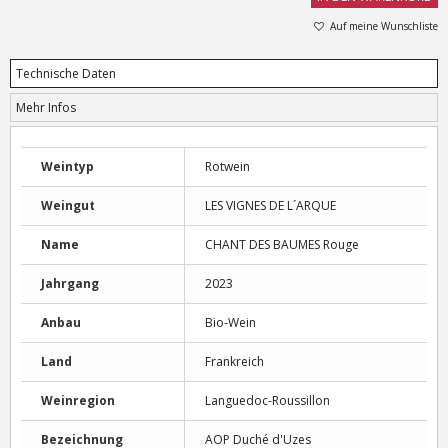
Auf meine Wunschliste
Technische Daten
Mehr Infos
Weintyp
Rotwein
Weingut
LES VIGNES DE L´ARQUE
Name
CHANT DES BAUMES Rouge
Jahrgang
2023
Anbau
Bio-Wein
Land
Frankreich
Weinregion
Languedoc-Roussillon
Bezeichnung
AOP Duché d'Uzes